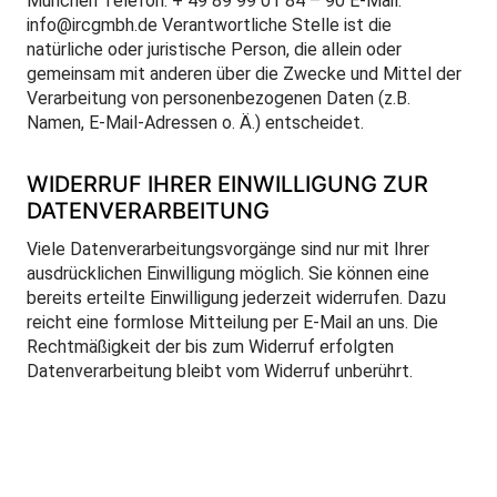
München Telefon: + 49 89 99 01 84 – 90 E-Mail:
info@ircgmbh.de Verantwortliche Stelle ist die
natürliche oder juristische Person, die allein oder
gemeinsam mit anderen über die Zwecke und Mittel der
Verarbeitung von personenbezogenen Daten (z.B.
Namen, E-Mail-Adressen o. Ä.) entscheidet.
WIDERRUF IHRER EINWILLIGUNG ZUR
DATENVERARBEITUNG
Viele Datenverarbeitungsvorgänge sind nur mit Ihrer
ausdrücklichen Einwilligung möglich. Sie können eine
bereits erteilte Einwilligung jederzeit widerrufen. Dazu
reicht eine formlose Mitteilung per E-Mail an uns. Die
Rechtmäßigkeit der bis zum Widerruf erfolgten
Datenverarbeitung bleibt vom Widerruf unberührt.
WIDERSPRUCHSRECHT GEGEN DIE
DATENERHEBUNG IN BESONDEREN
FÄLLEN SOWIE GEGEN DIREKTWERBUNG