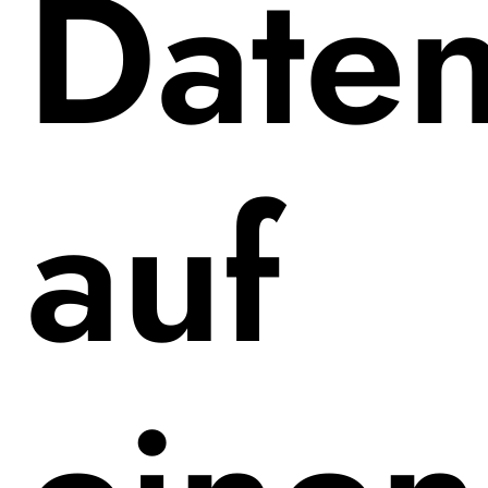
Daten
auf