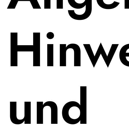
Hinw
und