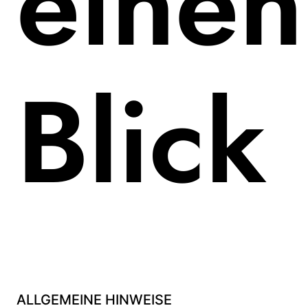
einen
Blick
ALLGEMEINE HINWEISE